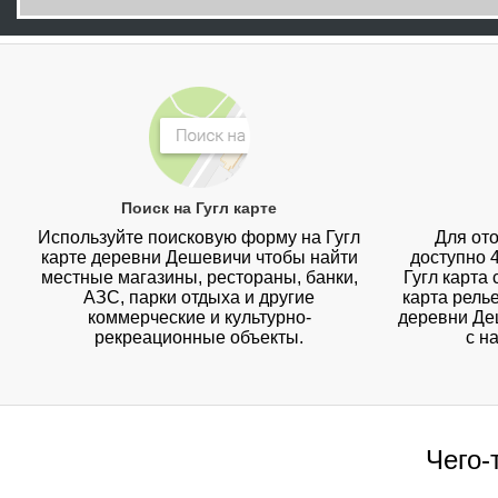
Поиск на Гугл карте
Используйте поисковую форму на Гугл
Для ото
карте деревни Дешевичи чтобы найти
доступно 
местные магазины, рестораны, банки,
Гугл карта
АЗС, парки отдыха и другие
карта рель
коммерческие и культурно-
деревни Де
рекреационные объекты.
с н
Чего-