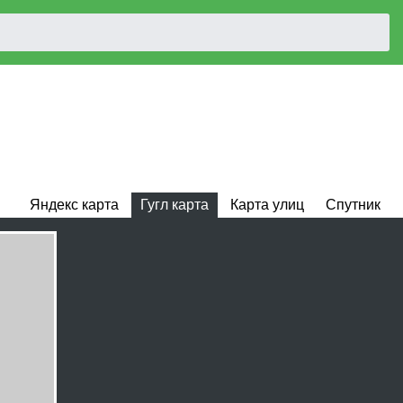
Яндекс карта
Гугл карта
Карта улиц
Спутник