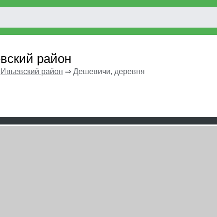
евский район
⇒
Ивьевский район
⇒
Дешевичи, деревня