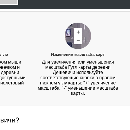
угла
Изменение масштаба карт
иком мыши
Для увеличения или уменьшения
овечком и
масштаба Гугл карты деревни
у деревни
Дешевичи используйте
 доступными
соответствующие кнопки в правом
фиолетовый
нижнем углу карты: "+" увеличение
масштаба, "-" уменьшение масштаба
карты.
евичи?