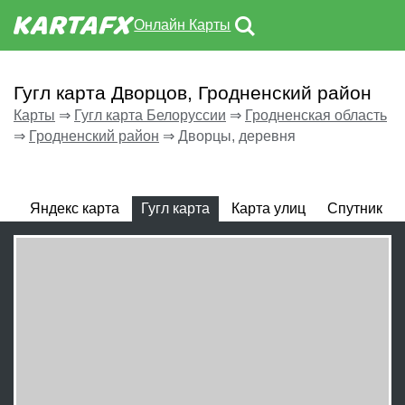
Онлайн Карты
Гугл карта Дворцов, Гродненский район
Карты
⇒
Гугл карта Белоруссии
⇒
Гродненская область
⇒
Гродненский район
⇒
Дворцы, деревня
Яндекс карта
Гугл карта
Карта улиц
Спутник