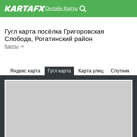
Онлайн Карты
Гугл карта посёлка Григоровская
Слобода, Рогатинский район
Карты
⇒
Яндекс карта
Гугл карта
Карта улиц
Спутник