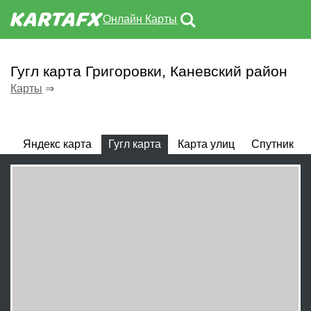
Онлайн Карты
Гугл карта Григоровки, Каневский район
Карты
⇒
Яндекс карта
Гугл карта
Карта улиц
Спутник