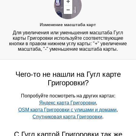
Изменение масштаба карт
Для увеличения или уменьшения масштаба Гугл
карты Григоровки используйте соответствующие
кнопки в правом нижнем углу карты: "+" увеличение
масштаба, "-" уменьшение масштаба карты.
Чего-то не нашли на Гугл карте
Григоровки?
Попробуйте посмотреть на других картах:
Яндекс карта Григоровки
,
OSM карта Григоровки с улицами и домами
,
Спутниковая карта Григоровки
.
С Гугл картой Григоровки так же