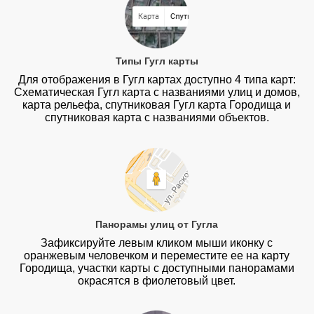
Типы Гугл карты
Для отображения в Гугл картах доступно 4 типа карт:
Схематическая Гугл карта с названиями улиц и домов,
карта рельефа, спутниковая Гугл карта Городища и
спутниковая карта с названиями объектов.
Панорамы улиц от Гугла
Зафиксируйте левым кликом мыши иконку с
оранжевым человечком и переместите ее на карту
Городища, участки карты с доступными панорамами
окрасятся в фиолетовый цвет.