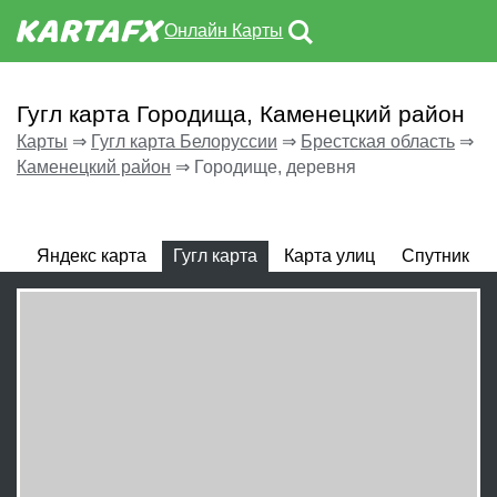
Онлайн Карты
Гугл карта Городища, Каменецкий район
Карты
⇒
Гугл карта Белоруссии
⇒
Брестская область
⇒
Каменецкий район
⇒
Городище, деревня
Яндекс карта
Гугл карта
Карта улиц
Спутник