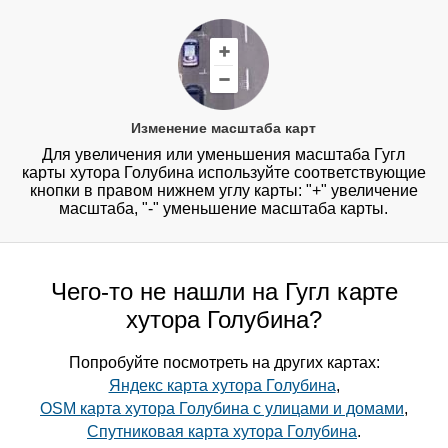
Изменение масштаба карт
Для увеличения или уменьшения масштаба Гугл
карты хутора Голубина используйте соответствующие
кнопки в правом нижнем углу карты: "+" увеличение
масштаба, "-" уменьшение масштаба карты.
Чего-то не нашли на Гугл карте
хутора Голубина?
Попробуйте посмотреть на других картах:
Яндекс карта хутора Голубина
,
OSM карта хутора Голубина с улицами и домами
,
Спутниковая карта хутора Голубина
.