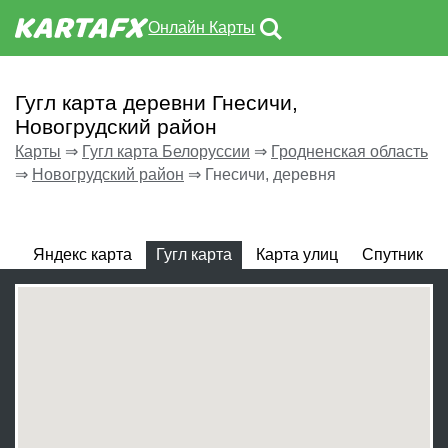
Онлайн Карты
Гугл карта деревни Гнесичи,
Новогрудский район
Карты
⇒
Гугл карта Белоруссии
⇒
Гродненская область
⇒
Новогрудский район
⇒
Гнесичи, деревня
Яндекс карта
Гугл карта
Карта улиц
Спутник