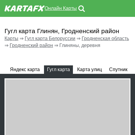
Онлайн Карты
Гугл карта Глинян, Гродненский район
Карты
⇒
Гугл карта Белоруссии
⇒
Гродненская область
⇒
Гродненский район
⇒
Глиняны, деревня
Яндекс карта
Гугл карта
Карта улиц
Спутник