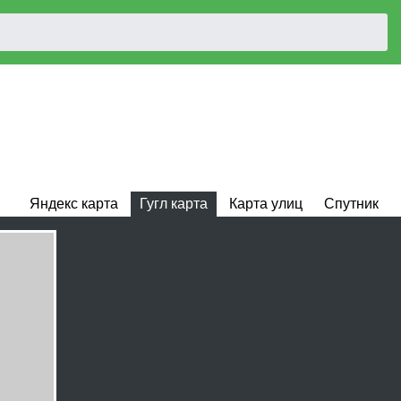
Яндекс карта
Гугл карта
Карта улиц
Спутник