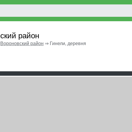
вский район
⇒
Вороновский район
⇒
Гинели, деревня