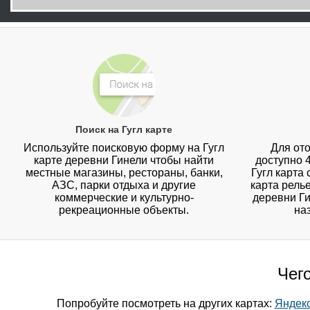
Поиск на Гугл карте
Используйте поисковую форму на Гугл
Для ото
карте деревни Гинели чтобы найти
доступно 
местные магазины, рестораны, банки,
Гугл карта
АЗС, парки отдыха и другие
карта рель
коммерческие и культурно-
деревни Ги
рекреационные объекты.
на
Чего
Попробуйте посмотреть на других картах:
Яндекс