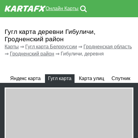
Онлайн Карты
Гугл карта деревни Гибуличи,
Гродненский район
Карты
⇒
Гугл карта Белоруссии
⇒
Гродненская область
⇒
Гродненский район
⇒
Гибуличи, деревня
Яндекс карта
Гугл карта
Карта улиц
Спутник