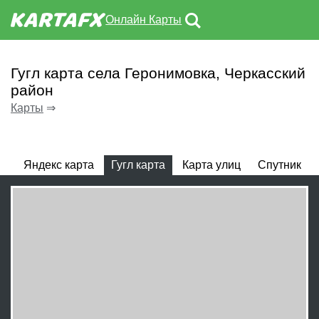
Онлайн Карты
Гугл карта села Геронимовка, Черкасский
район
Карты
⇒
Яндекс карта
Гугл карта
Карта улиц
Спутник