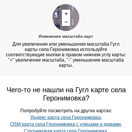
Изменение масштаба карт
Для увеличения или уменьшения масштаба Гугл
карты села Геронимовка используйте
соответствующие кнопки в правом нижнем углу карты:
"+" увеличение масштаба, "-" уменьшение масштаба
карты.
Чего-то не нашли на Гугл карте села
Геронимовка?
Попробуйте посмотреть на других картах:
Яндекс карта села Геронимовка
,
OSM карта села Геронимовка с улицами и домами
,
Спутниковая карта села Геронимовка
.