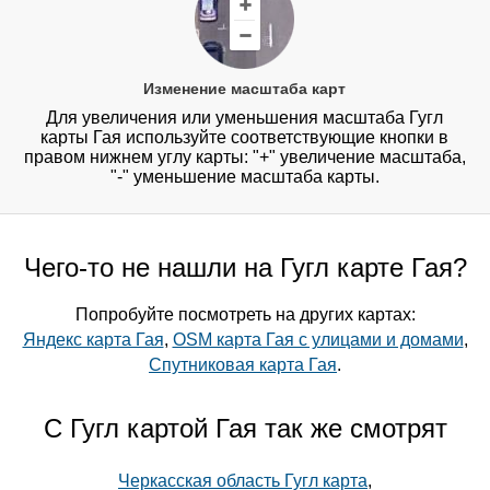
Изменение масштаба карт
Для увеличения или уменьшения масштаба Гугл
карты Гая используйте соответствующие кнопки в
правом нижнем углу карты: "+" увеличение масштаба,
"-" уменьшение масштаба карты.
Чего-то не нашли на Гугл карте Гая?
Попробуйте посмотреть на других картах:
Яндекс карта Гая
,
OSM карта Гая с улицами и домами
,
Спутниковая карта Гая
.
С Гугл картой Гая так же смотрят
Черкасская область Гугл карта
,