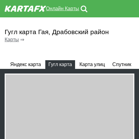
Онлайн Карты
Гугл карта Гая, Драбовский район
Карты
⇒
Яндекс карта
Гугл карта
Карта улиц
Спутник