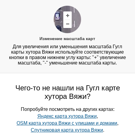
Изменение масштаба карт
Для увеличения или уменьшения масштаба Гугл
карты хутора Вяжи используйте соответствующие
кнопки в правом нижнем углу карты: "+" увеличение
масштаба, "-" уменьшение масштаба карты.
Чего-то не нашли на Гугл карте
хутора Вяжи?
Попробуйте посмотреть на других картах:
Яндекс карта хутора Вяжи
,
OSM карта хутора Вяжи с улицами и домами
,
Спутниковая карта хутора Вяжи
.