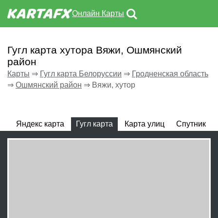
Онлайн Карты
Гугл карта хутора Вяжи, Ошмянский
район
Карты
⇒
Гугл карта Белоруссии
⇒
Гродненская область
⇒
Ошмянский район
⇒
Вяжи, хутор
Яндекс карта
Гугл карта
Карта улиц
Спутник