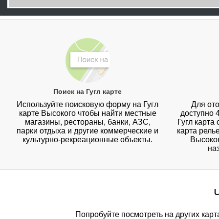
Поиск на Гугл карте
Используйте поисковую форму на Гугл
Для ото
карте Высокого чтобы найти местные
доступно 
магазины, рестораны, банки, АЗС,
Гугл карта
парки отдыха и другие коммерческие и
карта рель
культурно-рекреационные объекты.
Высоког
на
Попробуйте посмотреть на других карт