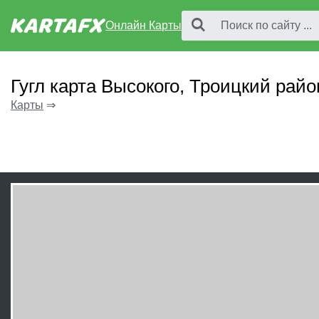
Онлайн Карты
Гугл карта Высокого, Троицкий райо
Карты
⇒