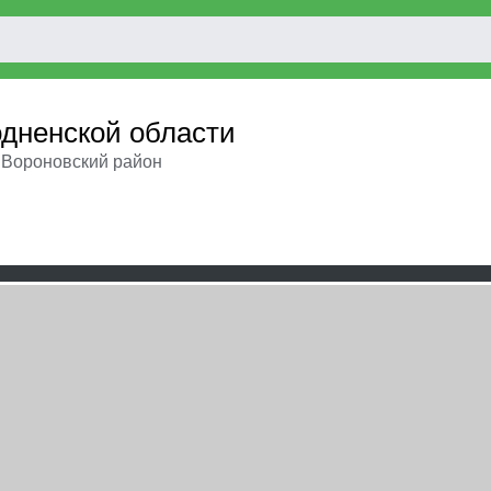
одненской области
⇒
Вороновский район