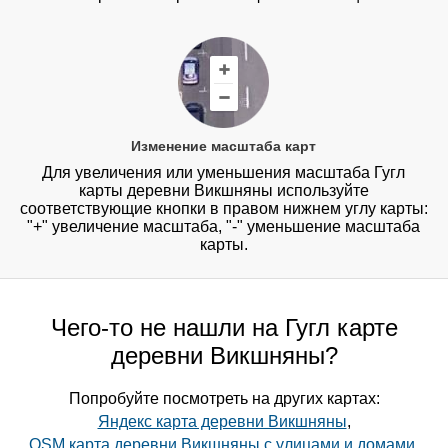
Изменение масштаба карт
Для увеличения или уменьшения масштаба Гугл
карты деревни Викшняны используйте
соответствующие кнопки в правом нижнем углу карты:
"+" увеличение масштаба, "-" уменьшение масштаба
карты.
Чего-то не нашли на Гугл карте
деревни Викшняны?
Попробуйте посмотреть на других картах:
Яндекс карта деревни Викшняны
,
OSM карта деревни Викшняны с улицами и домами
,