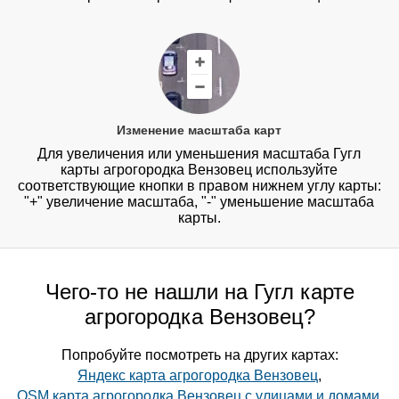
Изменение масштаба карт
Для увеличения или уменьшения масштаба Гугл
карты агрогородка Вензовец используйте
соответствующие кнопки в правом нижнем углу карты:
"+" увеличение масштаба, "-" уменьшение масштаба
карты.
Чего-то не нашли на Гугл карте
агрогородка Вензовец?
Попробуйте посмотреть на других картах:
Яндекс карта агрогородка Вензовец
,
OSM карта агрогородка Вензовец с улицами и домами
,