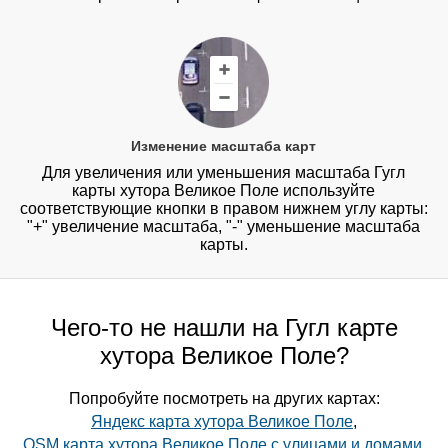
Изменение масштаба карт
Для увеличения или уменьшения масштаба Гугл
карты хутора Великое Поле используйте
соответствующие кнопки в правом нижнем углу карты:
"+" увеличение масштаба, "-" уменьшение масштаба
карты.
Чего-то не нашли на Гугл карте
хутора Великое Поле?
Попробуйте посмотреть на других картах:
Яндекс карта хутора Великое Поле
,
OSM карта хутора Великое Поле с улицами и домами
,