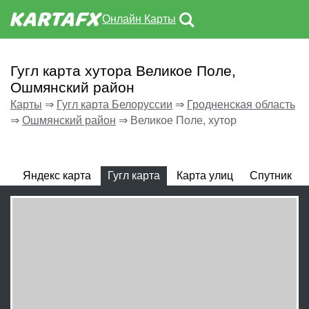
Онлайн Карты
Гугл карта хутора Великое Поле,
Ошмянский район
Карты
⇒
Гугл карта Белоруссии
⇒
Гродненская область
⇒
Ошмянский район
⇒
Великое Поле, хутор
Яндекс карта
Гугл карта
Карта улиц
Спутник