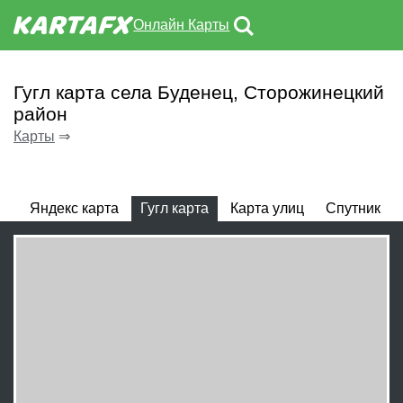
Онлайн Карты
Гугл карта села Буденец, Сторожинецкий
район
Карты
⇒
Яндекс карта
Гугл карта
Карта улиц
Спутник