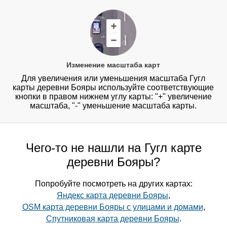
Изменение масштаба карт
Для увеличения или уменьшения масштаба Гугл
карты деревни Бояры используйте соответствующие
кнопки в правом нижнем углу карты: "+" увеличение
масштаба, "-" уменьшение масштаба карты.
Чего-то не нашли на Гугл карте
деревни Бояры?
Попробуйте посмотреть на других картах:
Яндекс карта деревни Бояры
,
OSM карта деревни Бояры с улицами и домами
,
Спутниковая карта деревни Бояры
.