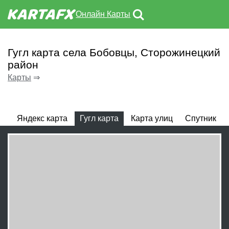
Онлайн Карты
Гугл карта села Бобовцы, Сторожинецкий
район
Карты
⇒
Яндекс карта
Гугл карта
Карта улиц
Спутник