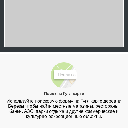
Поиск на Гугл карте
Используйте поисковую форму на Гугл карте деревни
Березы чтобы найти местные магазины, рестораны,
банки, АЗС, парки отдыха и другие коммерческие и
культурно-рекреационные объекты.