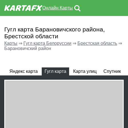
Онлайн Карты
Гугл карта Барановичского района,
Брестской области
Карты
⇒
Гугл карта Белоруссии
⇒
Брестская область
⇒
Барановичский район
Яндекс карта
Гугл карта
Карта улиц
Спутник