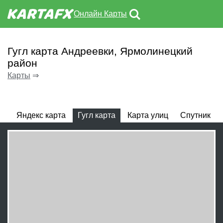
Онлайн Карты
Гугл карта Андреевки, Ярмолинецкий
район
Карты
⇒
Яндекс карта
Гугл карта
Карта улиц
Спутник