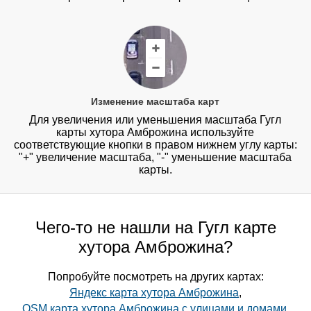
Изменение масштаба карт
Для увеличения или уменьшения масштаба Гугл
карты хутора Амброжина используйте
соответствующие кнопки в правом нижнем углу карты:
"+" увеличение масштаба, "-" уменьшение масштаба
карты.
Чего-то не нашли на Гугл карте
хутора Амброжина?
Попробуйте посмотреть на других картах:
Яндекс карта хутора Амброжина
,
OSM карта хутора Амброжина с улицами и домами
,